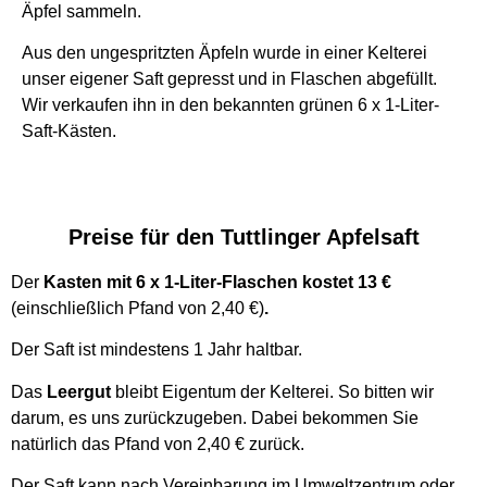
Äpfel sammeln.
Aus den ungespritzten Äpfeln wurde in einer Kelterei
unser eigener Saft gepresst und in Flaschen abgefüllt.
Wir verkaufen ihn in den bekannten grünen 6 x 1-Liter-
Saft-Kästen.
Preise für den Tuttlinger Apfelsaft
Der
Kasten mit 6 x 1-Liter-Flaschen kostet 13 €
(einschließlich Pfand von 2,40 €)
.
Der Saft ist mindestens 1 Jahr haltbar.
Das
Leergut
bleibt Eigentum der Kelterei. So bitten wir
darum, es uns zurückzugeben. Dabei bekommen Sie
natürlich das Pfand von 2,40 € zurück.
Der Saft kann nach Vereinbarung im Umweltzentrum oder