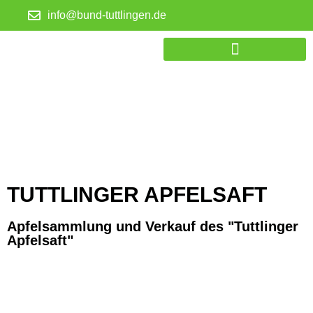
info@bund-tuttlingen.de
THEMEN & PROJEKTE
UNTERSTÜTZER WERDEN
TUTTLINGER APFELSAFT
Apfelsammlung und Verkauf des "Tuttlinger
Apfelsaft"