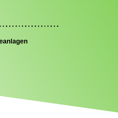
ieanlagen