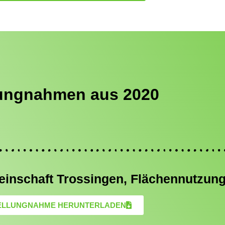
lungnahmen aus 2020
einschaft Trossingen, Flächennutzun
ELLUNGNAHME HERUNTERLADEN