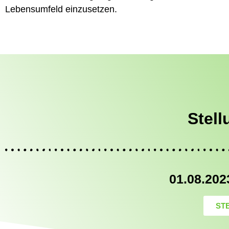
Lebensumfeld einzusetzen.
Stel
01.08.202
ST