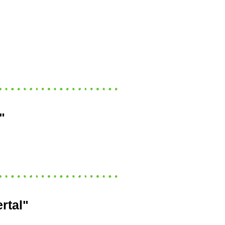
"
rtal"