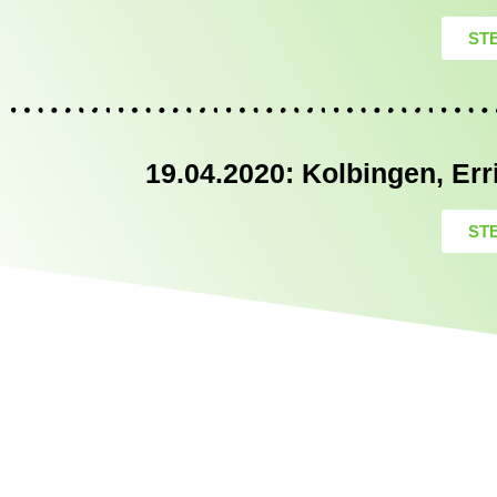
ST
19.04.2020: Kolbingen, Er
ST