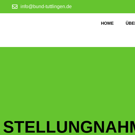
info@bund-tuttlingen.de
HOME
ÜBE
STELLUNGNAH