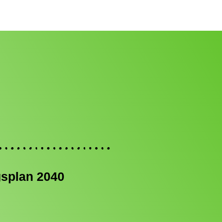
gsplan 2040