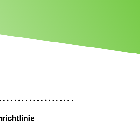
ichtlinie