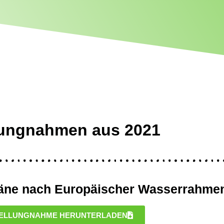
lungnahmen aus 2021
ne nach Europäischer Wasserrahmenr
ELLUNGNAHME HERUNTERLADEN