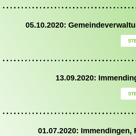
05.10.2020: Gemeindeverwalt
ST
13.09.2020: Immendin
ST
01.07.2020: Immendingen, 