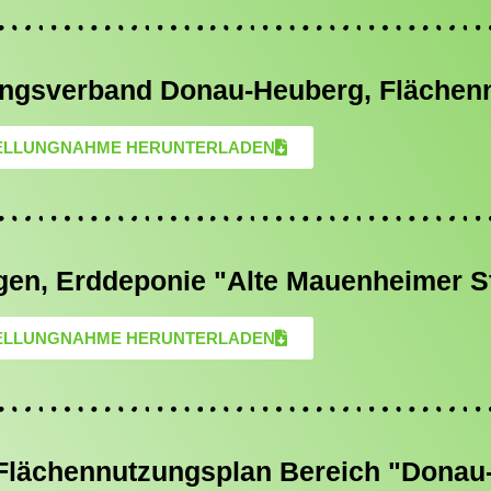
ungsverband Donau-Heuberg, Flächen
ELLUNGNAHME HERUNTERLADEN
gen, Erddeponie "Alte Mauenheimer S
ELLUNGNAHME HERUNTERLADEN
Flächennutzungsplan Bereich "Donau-