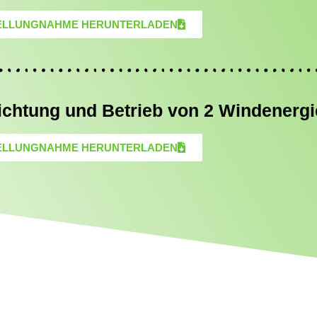
ELLUNGNAHME HERUNTERLADEN
richtung und Betrieb von 2 Windenerg
ELLUNGNAHME HERUNTERLADEN