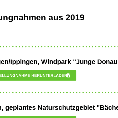
lungnahmen aus 2019
ngen/Ippingen, Windpark "Junge Donau
ELLUNGNAHME HERUNTERLADEN
, geplantes Naturschutzgebiet "Bäche