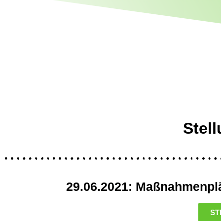
Stel
29.06.2021: Maßnahmenplä
ST