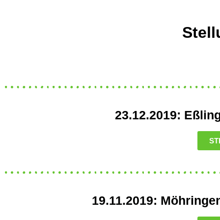
Stel
23.12.2019: Eßli
ST
19.11.2019: Möhringen