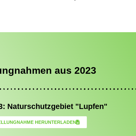
lungnahmen aus 2023
3: Naturschutzgebiet "Lupfen"
ELLUNGNAHME HERUNTERLADEN